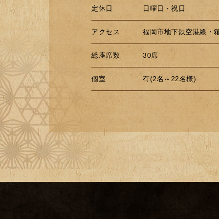
定休日
日曜日・祝日
アクセス
福岡市地下鉄空港線・
総座席数
30席
個室
有(2名～22名様)