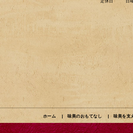
定休日
日
ホーム
味美のおもてなし
味美を支