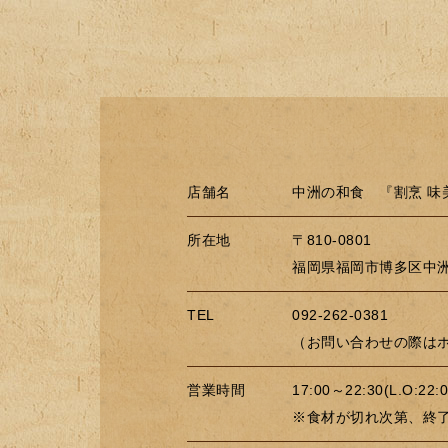
店舗名
中洲の和食 『割烹 味
所在地
〒810-0801
福岡県福岡市博多区中洲4
TEL
092-262-0381
（お問い合わせの際は
営業時間
17:00～22:30(L.O:22:0
※食材が切れ次第、終