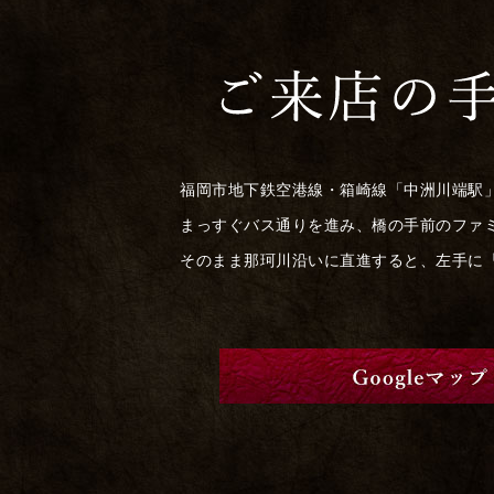
福岡市地下鉄空港線・箱崎線「中洲川端駅
まっすぐバス通りを進み、橋の手前のファ
そのまま那珂川沿いに直進すると、左手に「