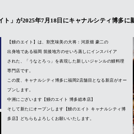
ト」が2025年7月18日にキャナルシティ博多
【鰻のエイト】は、割烹味美の大将：河原畑 豪二の
出身地である福岡 筑後地方のせいろ蒸しにインスパイア
された、「うなとろっ」を表現した新しいジャンルの鰻料理
専門店です。
この度、キャナルシティ博多に福岡2店舗目となる新店がオー
プンします。
中洲にございます【鰻のエイト 博多総本店】
そして新たにオープンします【鰻のエイト キャナルシティ博
多店】どちらもよろしくお願いいたします。