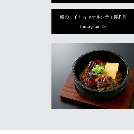
鰻のエイト キャナルシティ博多店
Instagram ≫