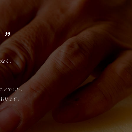
はなく、
うことでした。
ております。