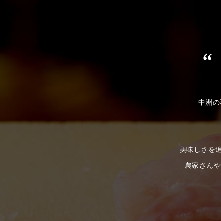
中洲の
美味しさを追
農家さんや