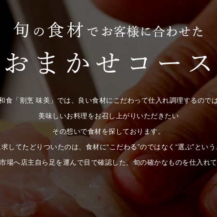
和食「割烹 味美」では、良い食材にこだわって仕入れ調理するので
美味しいお料理をお召し上がりいただきたい
その想いで食材を探しております。
求してたどりついたのは、食材に“こだわる”のではなく“選ぶ”とい
市場へ店主自ら足を運んで目で確認した、旬の確かなものを仕入れ